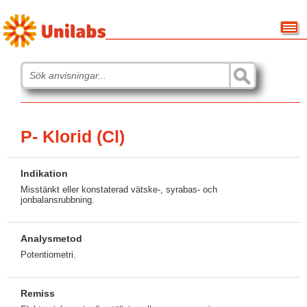
P- Klorid (Cl)
Indikation
Misstänkt eller konstaterad vätske-, syrabas- och
jonbalansrubbning.
Analysmetod
Potentiometri.
Remiss