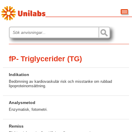
fP- Triglycerider (TG)
Indikation
Bedömning av kardiovaskulär risk och misstanke om rubbad
lipoproteinomsättning.
Analysmetod
Enzymatisk, fotometri.
Remiss